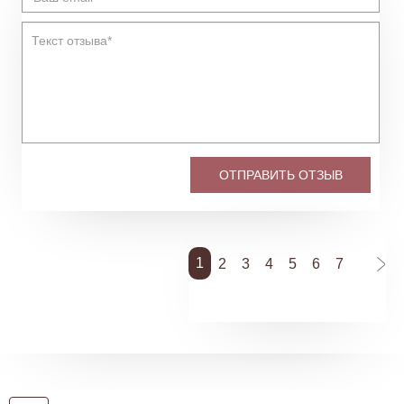
ОТПРАВИТЬ ОТЗЫВ
1
2
3
4
5
6
7