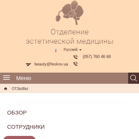
Отделение
эстетической медицины
Русский
(057) 760 46 68
beauty@feskov.ua
Меню
Toggle
navigation
ОТЗЫВЫ
ОБЗОР
СОТРУДНИКИ