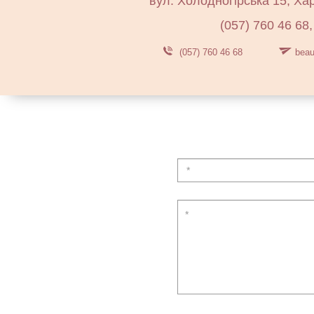
вул. Холодногірська 15, Хар
(057) 760 46 68,
(057) 760 46 68
beau