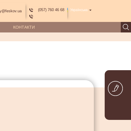
(057) 760 46 68
Українська
y@feskov.ua
КОНТАКТИ