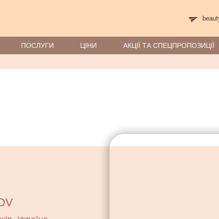
beaut
ПОСЛУГИ
ЦIНИ
АКЦІЇ ТА СПЕЦПРОПОЗИЦІЇ
OV