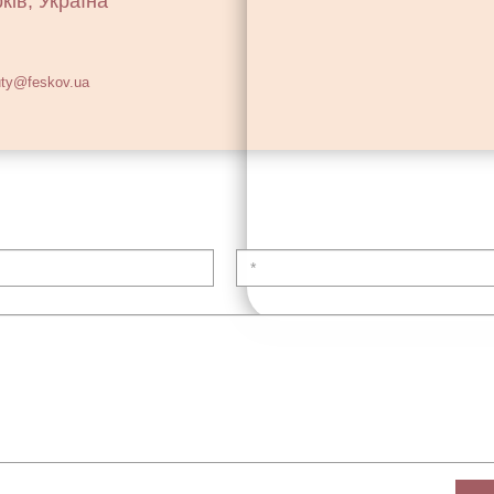
ків, Україна
ty@feskov.ua