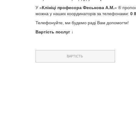
У «
Клініці професора Феськова А.М.
» ® пропон
можна у наших координаторів за телефонами:
0 
Телефонуйте, ми будемо раді Вам допомогти!
Вартість послуг ↓
ВАРТІСТЬ