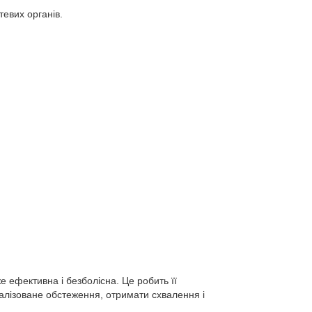
тевих органів.
е ефективна і безболісна. Це робить її
алізоване обстеження, отримати схвалення і