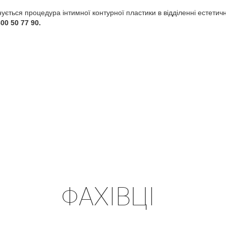
ується процедура інтимної контурної пластики в відділенні естети
800 50 77 90.
ФАХІВЦІ