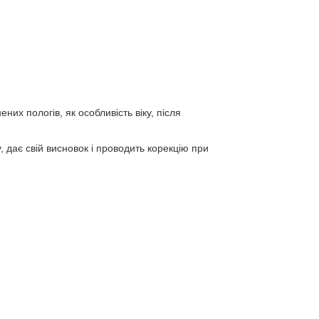
них пологів, як особливість віку, після
, дає свій висновок і проводить корекцію при