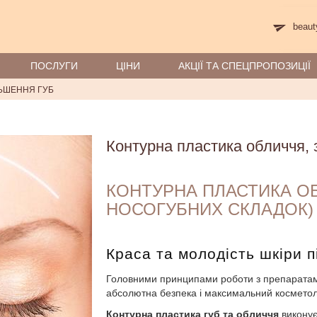
beaut
ПОСЛУГИ
ЦIНИ
АКЦІЇ ТА СПЕЦПРОПОЗИЦІЇ
ЛЬШЕННЯ ГУБ
Контурна пластика обличчя, 
КОНТУРНА ПЛАСТИКА ОБ
НОСОГУБНИХ СКЛАДОК)
Краса та молодість шкіри пі
Головними принципами роботи з препаратами 
абсолютна безпека і максимальний косметол
Контурна пластика губ та обличчя
виконує