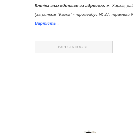
Клініка знаходиться за адресою:
м. Харків, р
(за ринком "Казка" - тролейбус № 27, трамвай 
Вартість ↓
ВАРТІСТЬ ПОСЛУГ