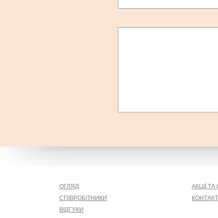
ОГЛЯД
АКЦІЇ Т
СПІВРОБІТНИКИ
КОНТАК
ВIДГУКИ