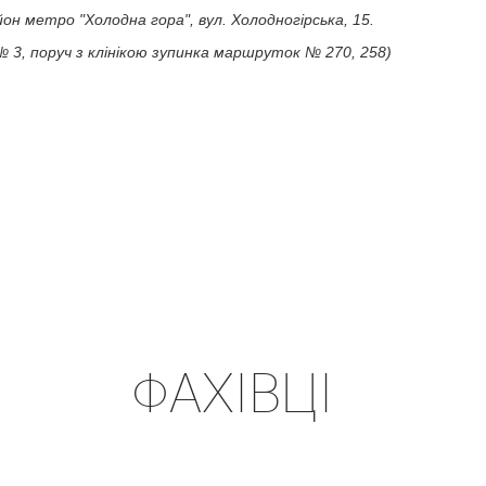
айон метро "Холодна гора", вул. Холодногірська, 15.
№ 3, поруч з клінікою зупинка маршруток № 270, 258)
ФАХІВЦІ