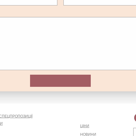
А СПЕЦПРОПОЗИЦІЇ
ТИ
ЦIНИ
НОВИНИ