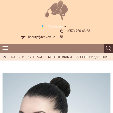
Українська
(057) 760 46 68
beauty@feskov.ua
Toggle
navigation
ПОСЛУГИ
КУПЕРОЗ, ПІГМЕНТНІ ПЛЯМИ - ЛАЗЕРНЕ ВИДАЛЕННЯ