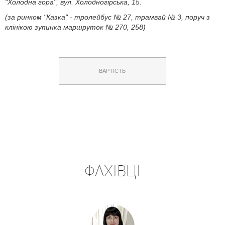
"Холодна гора", вул. Холодногірська, 15.
(за ринком "Казка" - тролейбус № 27, трамвай № 3, поруч з
клінікою зупинка маршруток № 270, 258)
ВАРТІСТЬ
ФАХІВЦІ