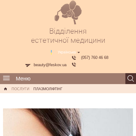
Відділення
естетичної медицини
Українська
(057) 760 46 68
beauty@feskov.ua
Меню
Toggle
navigation
ПОСЛУГИ
ПЛАЗМОЛІФТІНГ