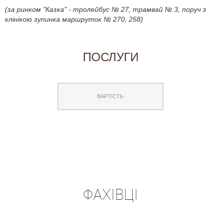
(за ринком "Казка" - тролейбус № 27, трамвай № 3, поруч з
клінікою зупинка маршруток № 270, 258)
ПОСЛУГИ
ВАРТІСТЬ
ФАХІВЦІ